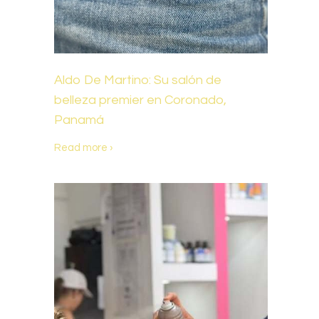
Aldo De Martino: Su salón de
belleza premier en Coronado,
Panamá
Read more ›