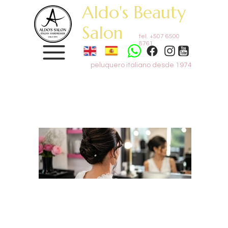
Aldo's Beauty
Salon
tel. +507 6500
8761
peluquero italiano desde 1974