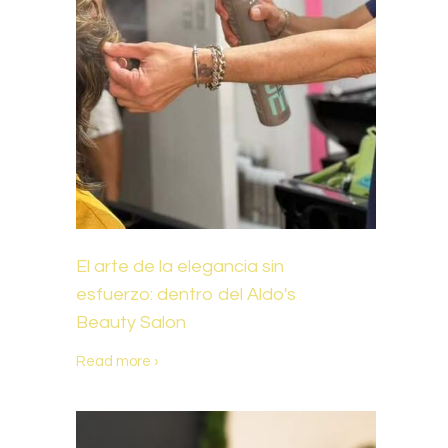
El arte de la elegancia sin
esfuerzo: dentro del Aldo's
Beauty Salon
Read more ›